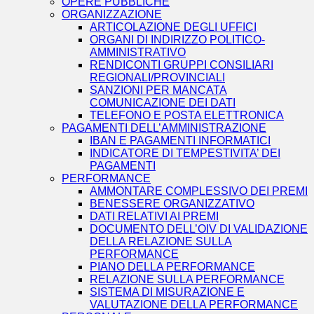
OPERE PUBBLICHE
ORGANIZZAZIONE
ARTICOLAZIONE DEGLI UFFICI
ORGANI DI INDIRIZZO POLITICO-
AMMINISTRATIVO
RENDICONTI GRUPPI CONSILIARI
REGIONALI/PROVINCIALI
SANZIONI PER MANCATA
COMUNICAZIONE DEI DATI
TELEFONO E POSTA ELETTRONICA
PAGAMENTI DELL’AMMINISTRAZIONE
IBAN E PAGAMENTI INFORMATICI
INDICATORE DI TEMPESTIVITA’ DEI
PAGAMENTI
PERFORMANCE
AMMONTARE COMPLESSIVO DEI PREMI
BENESSERE ORGANIZZATIVO
DATI RELATIVI AI PREMI
DOCUMENTO DELL’OIV DI VALIDAZIONE
DELLA RELAZIONE SULLA
PERFORMANCE
PIANO DELLA PERFORMANCE
RELAZIONE SULLA PERFORMANCE
SISTEMA DI MISURAZIONE E
VALUTAZIONE DELLA PERFORMANCE