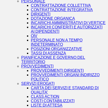
PERSONALE
CONTRATTAZIONE COLLETTIVA
CONTRATTAZIONE INTEGRATIVA
DIRIGENTI
DOTAZIONE ORGANICA
INCARICHI AMMINISTRATIVI DI VERTICE
INCARICHI CONFERITI E AUTORIZZATI
AI DIPENDENTI
OIV
PERSONALE NON A TEMPO
INDETERMINATO
POSIZIONI ORGANIZZATIVE
TASSI DI ASSENZA
PIANIFICAZIONE E GOVERNO DEL
TERRITORIO
PROVVEDIMENTI
PROVVEDIMENTI DIRIGENTI
PROVVEDIMENTI ORGANI INDIRIZZO
POLITICO
SERVIZI EROGATI
CARTA DEI SERVIZI E STANDARD DI
QUALITA’
CLASS ACTION
COSTI CONTABILIZZATI
LISTE DI ATTESA