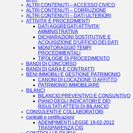
ALTRI CONTENUTI – ACCESSO CIVICO
ALTRI CONTENUTI – CORRUZIONE
ALTRI CONTENUTI – DATI ULTERIORI
ATTIVITA’ E PROCEDIMENTI
DATI AGGREGATI ATTIVITA’
AMMINISTRATIVA
DICHIARAZIONI SOSTITUTIVE E
ACQUISIZIONE D’UFFICIO DEI DATI
MONITORAGGIO TEMPI
PROCEDIMENTALI
TIPOLOGIE DI PROCEDIMENTO
BANDI DI CONCORSO
BANDI DI GARA E CONTRATTI
BENI IMMOBILI E GESTIONE PATRIMONIO
CANONI DI LOCAZIONE O AFFITTO
PATRIMONIO IMMOBILIARE
BILANCI
BILANCIO PREVENTIVO E CONSUNTIVO
PIANO DEGLI INDICATORI E DEI
RISULTATI ATTESI DI BILANCIO
CONSULENTI E COLLABORATORI
contratti e certificazioni
ADEMPIMENTI LEGGE 19-02-2012
TRASPARENZA CIG