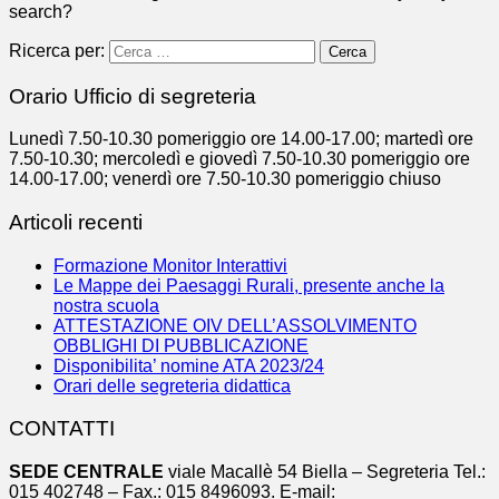
search?
Ricerca per:
Orario Ufficio di segreteria
Lunedì 7.50-10.30 pomeriggio ore 14.00-17.00; martedì ore
7.50-10.30; mercoledì e giovedì 7.50-10.30 pomeriggio ore
14.00-17.00; venerdì ore 7.50-10.30 pomeriggio chiuso
Articoli recenti
Formazione Monitor Interattivi
Le Mappe dei Paesaggi Rurali, presente anche la
nostra scuola
ATTESTAZIONE OIV DELL’ASSOLVIMENTO
OBBLIGHI DI PUBBLICAZIONE
Disponibilita’ nomine ATA 2023/24
Orari delle segreteria didattica
CONTATTI
SEDE CENTRALE
viale Macallè 54 Biella – Segreteria Tel.:
015 402748 – Fax.: 015 8496093. E-mail: