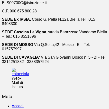
BIIS00700C@istruzione.it
C.F. 900 675 800 28
SEDE Ex IPSIA
, Corso G. Pella N.12a Biella Tel.: 015
8408300
SEDE Cascina La Vigna
, strada Barazzetto Vandorno Biella
– Tel.: 015 8551896
SEDE DI MOSSO
Via Q.Sella,42 - Mosso - BI - Tel.
015757997
SEDE DI CAVAGLIA'
Via San Giovanni Bosco n. 5 - BI - Tel
3314251882 - 3338357524
Web-
Mail di
Istituto
Meta
Accedi