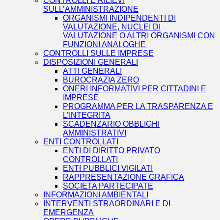
CONTROLLI E RILIEVI
SULL’AMMINISTRAZIONE
ORGANISMI INDIPENDENTI DI
VALUTAZIONE, NUCLEI DI
VALUTAZIONE O ALTRI ORGANISMI CON
FUNZIONI ANALOGHE
CONTROLLI SULLE IMPRESE
DISPOSIZIONI GENERALI
ATTI GENERALI
BUROCRAZIA ZERO
ONERI INFORMATIVI PER CITTADINI E
IMPRESE
PROGRAMMA PER LA TRASPARENZA E
L’INTEGRITA
SCADENZARIO OBBLIGHI
AMMINISTRATIVI
ENTI CONTROLLATI
ENTI DI DIRITTO PRIVATO
CONTROLLATI
ENTI PUBBLICI VIGILATI
RAPPRESENTAZIONE GRAFICA
SOCIETA PARTECIPATE
INFORMAZIONI AMBIENTALI
INTERVENTI STRAORDINARI E DI
EMERGENZA