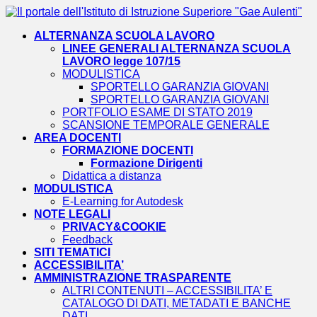
ALTERNANZA SCUOLA LAVORO
LINEE GENERALI ALTERNANZA SCUOLA
LAVORO legge 107/15
MODULISTICA
SPORTELLO GARANZIA GIOVANI
SPORTELLO GARANZIA GIOVANI
PORTFOLIO ESAME DI STATO 2019
SCANSIONE TEMPORALE GENERALE
AREA DOCENTI
FORMAZIONE DOCENTI
Formazione Dirigenti
Didattica a distanza
MODULISTICA
E-Learning for Autodesk
NOTE LEGALI
PRIVACY&COOKIE
Feedback
SITI TEMATICI
ACCESSIBILITA’
AMMINISTRAZIONE TRASPARENTE
ALTRI CONTENUTI – ACCESSIBILITA’ E
CATALOGO DI DATI, METADATI E BANCHE
DATI