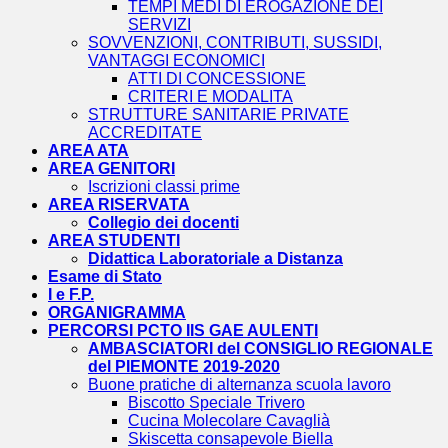
TEMPI MEDI DI EROGAZIONE DEI
SERVIZI
SOVVENZIONI, CONTRIBUTI, SUSSIDI,
VANTAGGI ECONOMICI
ATTI DI CONCESSIONE
CRITERI E MODALITA
STRUTTURE SANITARIE PRIVATE
ACCREDITATE
AREA ATA
AREA GENITORI
Iscrizioni classi prime
AREA RISERVATA
Collegio dei docenti
AREA STUDENTI
Didattica Laboratoriale a Distanza
Esame di Stato
I e F.P.
ORGANIGRAMMA
PERCORSI PCTO IIS GAE AULENTI
AMBASCIATORI del CONSIGLIO REGIONALE
del PIEMONTE 2019-2020
Buone pratiche di alternanza scuola lavoro
Biscotto Speciale Trivero
Cucina Molecolare Cavaglià
Skiscetta consapevole Biella