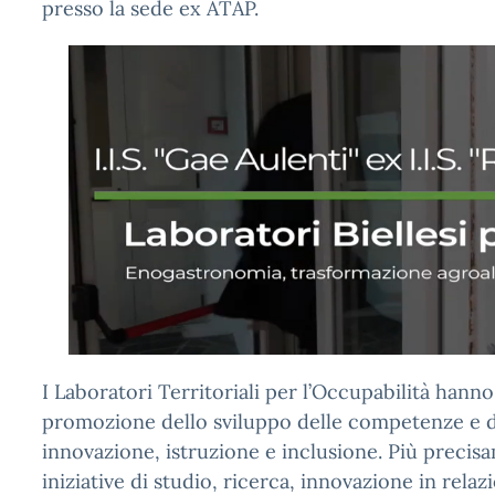
presso la sede ex ATAP.
I Laboratori Territoriali per l’Occupabilità hanno
promozione dello sviluppo delle competenze e d
innovazione, istruzione e inclusione. Più prec
iniziative di studio, ricerca, innovazione in rela