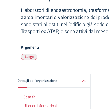
I laboratori di enogastronomia, trasform
agroalimentari e valorizzazione dei prodott
sono stati allestiti nell’edificio già sede 
Trasporti ex ATAP, e sono attivi dal mes
Argomenti
Luogo
Dettagli dell'organizzazione
Cosa fa
Ulteriori informazioni