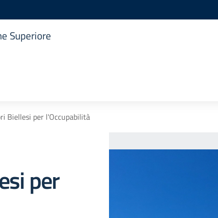
one Superiore
i Biellesi per l'Occupabilità
esi per