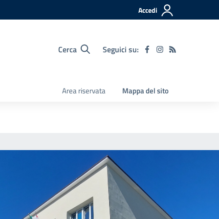
Accedi
Cerca
Seguici su:
Area riservata
Mappa del sito