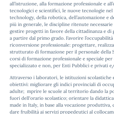
all’istruzione, alla formazione professionale e all’
tecnologici e scientifici, le nuove tecnologie 
technology, della robotica, dell’automazione e de
più in generale, le discipline ritenute necessarie
gestire progetti in favore della cittadinanza e di 
a partire dal primo grado. Favorire l’occupabilit
riconversione professionale: progettare, realizz
strutturato di formazione per il personale della
corsi di formazione professionale e speciale per 
specializzato e non, per Enti Pubblici e privati e
Attraverso i laboratori, le istituzioni scolastic
obiettivi: migliorare gli indici provinciali di occu
adulte; mprire le scuole al territorio dando la pos
fuori dell'orario scolastico; orientare la didattica
made in Italy, in base alla vocazione produttiva, c
dare fruibilità ai servizi propedeutici al collocam