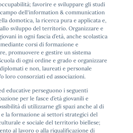
occupabilità; favorire e sviluppare gli studi
nel campo dell'information & communication
lla domotica, la ricerca pura e applicata e,
 allo sviluppo del territorio. Organizzare e
giovani in ogni fascia d’età, anche scolastica
à mediante corsi di formazione e
are, promuovere e gestire un sistema
 Scuola di ogni ordine e grado e organizzare
diplomati e non, laureati e personale
/o loro consorziati ed associazioni.
he ed educative perseguono i seguenti
pazione per le fasce d’età giovanili e
sibilità di utilizzarne gli spazi anche al di
 e la formazione ai settori strategici del
ulturale e sociale del territorio biellese;
ento al lavoro o alla riqualificazione di