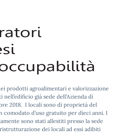
ei prodotti agroalimentari e valorizzazione
ti nell’edificio già sede dell’Azienda di
bre 2018. I locali sono di proprietà del
in comodato d’uso gratuito per dieci anni. I
mente sono stati allestiti presso la sede
 ristrutturazione dei locali ad essi adibiti