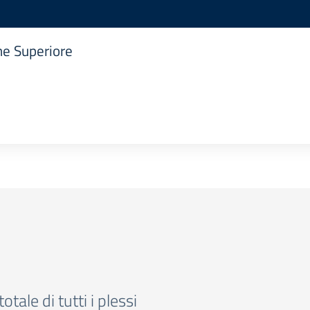
one Superiore
totale di tutti i plessi