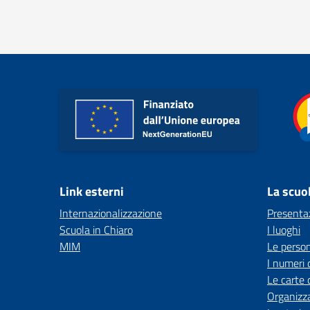
Link esterni
La scuo
Internazionalizzazione
Presenta
Scuola in Chiaro
I luoghi
MIM
Le perso
I numeri 
Le carte 
Organizz