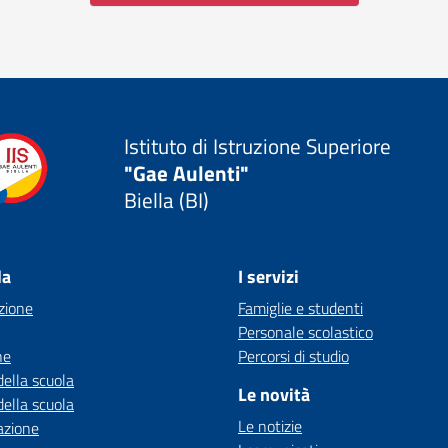
Istituto di Istruzione Superiore
"Gae Aulenti"
Biella (BI)
la
I servizi
zione
Famiglie e studenti
Personale scolastico
ne
Percorsi di studio
della scuola
Le novità
della scuola
Le notizie
azione