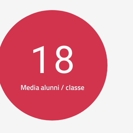
18
Media alunni / classe