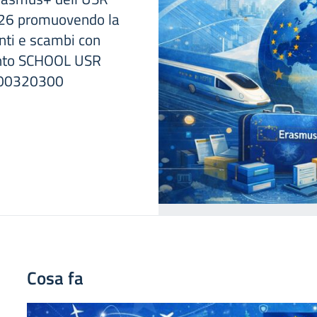
026 promuovendo la
nti e scambi con
mento SCHOOL USR
00320300
Cosa fa