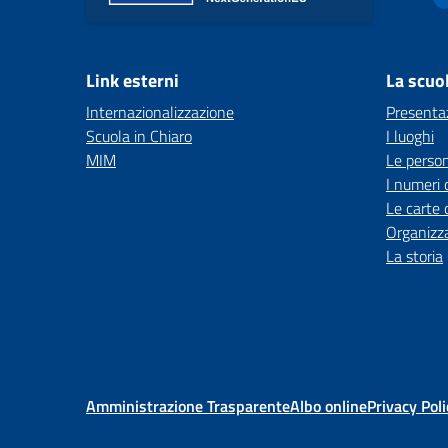
Link esterni
La scuo
Internazionalizzazione
Presenta
Scuola in Chiaro
I luoghi
MIM
Le perso
I numeri 
Le carte 
Organizz
La storia
Amministrazione Trasparente
Albo online
Privacy Poli