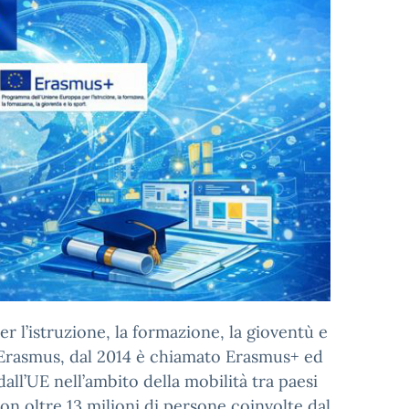
 l’istruzione, la formazione, la gioventù e
i Erasmus, dal 2014 è chiamato Erasmus+ ed
all’UE nell’ambito della mobilità tra paesi
n oltre 13 milioni di persone coinvolte dal