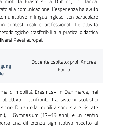
a mobilità Erasmus+ a Dublino, in Irlanda,
tato alla comunicazione. L’esperienza ha avuto
municative in lingua inglese, con particolare
in contesti reali e professionali. Le attività
todologiche trasferibili alla pratica didattica
iversi Paesi europei.
Docente ospitato: prof. Andrea
rgung
Forno
le
amma di mobilità Erasmus+ in Danimarca, nel
obiettivo il confronto tra sistemi scolastici
usione. Durante la mobilità sono state visitate
anni), il Gymnasium (17–19 anni) e un centro
rsa una differenza significativa rispetto al