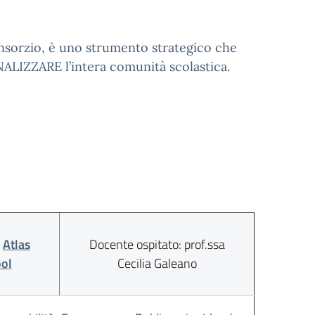
onsorzio, è uno strumento strategico che
LIZZARE l’intera comunità scolastica.
:
Atlas
Docente ospitato: prof.ssa
ol
Cecilia Galeano