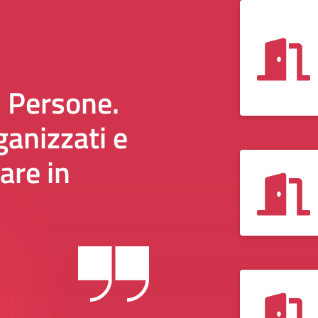
i Persone.
anizzati e
are in