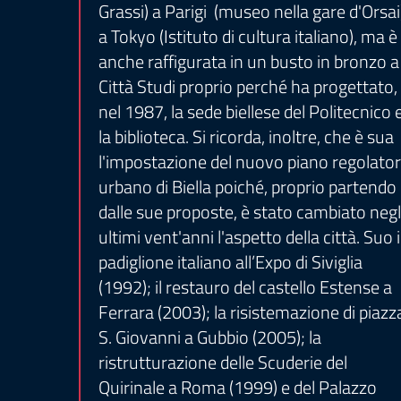
Grassi) a Parigi (museo nella gare d'Orsai
a Tokyo (Istituto di cultura italiano), ma è
anche raffigurata in un busto in bronzo a
Città Studi proprio perché ha progettato,
nel 1987, la sede biellese del Politecnico 
la biblioteca. Si ricorda, inoltre, che è sua
l'impostazione del nuovo piano regolato
urbano di Biella poiché, proprio partendo
dalle sue proposte, è stato cambiato negl
ultimi vent'anni l'aspetto della città. Suo i
padiglione italiano all’Expo di Siviglia
(1992); il restauro del castello Estense a
Ferrara (2003); la risistemazione di piazz
S. Giovanni a Gubbio (2005); la
ristrutturazione delle Scuderie del
Quirinale a Roma (1999) e del Palazzo