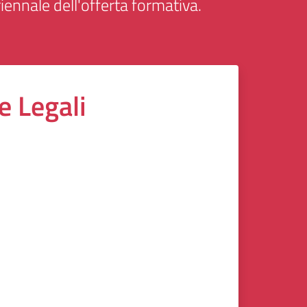
iennale dell'offerta formativa.
e Legali