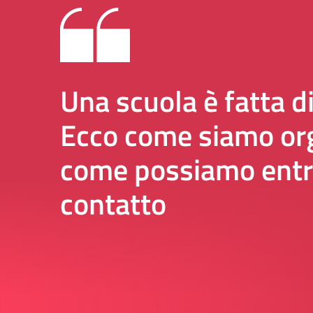
Una scuola è fatta d
Ecco come siamo org
come possiamo entr
contatto