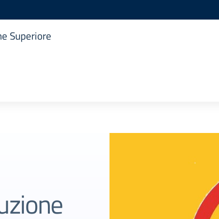
one Superiore
ruzione