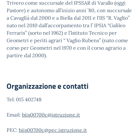
Trivero come succursale del IPSSAR di Varallo (oggi
Pastore) e autonomo all’inizio anni ’80, con succursale
a Cavaglià dal 2000 e a Biella dal 2011 e l'IIS “R. Vaglio”
nato nel 2010 dall’accorpamento tra l’ IPSIA “Galileo
Ferraris” (sorto nel 1962) e l’Istituto Tecnico per
Geometri e periti agrari “ Vaglio Rubens” (nato come
corso per Geometri nel 1970 e con il corso agrario a
partire dal 2000).
Organizzazione e contatti
Tel: 015 402748
Email:
biis00700c@istruzione.it
PEC:
biis00700c@pec.istruzione.it