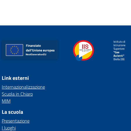
Istituto di
Istruzione
Superiore
"Gae
Aulenti"
Biella (BI)
Link esterni
Internazionalizzazione
Scuola in Chiaro
MIM
La scuola
Presentazione
I luoghi