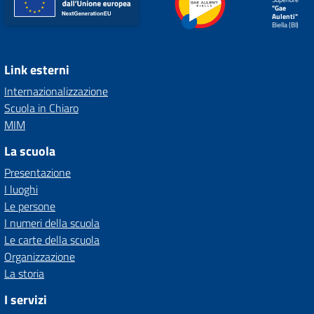
"Gae
Aulenti"
Biella (BI)
Link esterni
Internazionalizzazione
Scuola in Chiaro
MIM
La scuola
Presentazione
I luoghi
Le persone
I numeri della scuola
Le carte della scuola
Organizzazione
La storia
I servizi