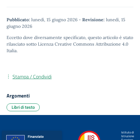
Pubblicato:
lunedì, 15 giugno 2026
-
Revisione:
lunedì, 15
giugno 2026
Eccetto dove diversamente specificato, questo articolo è stato
rilasciato sotto
Licenza Creative Commons Attribuzione 4.0
Italia.
Stampa / Condividi
Argomenti
Libri di testo
Istituto di
Istruzione
Superiore