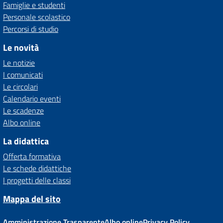
Famiglie e studenti
Personale scolastico
Percorsi di studio
Le novità
Le notizie
I comunicati
Le circolari
Calendario eventi
Le scadenze
Albo online
La didattica
Offerta formativa
Le schede didattiche
I progetti delle classi
Mappa del sito
Amministrazione Trasparente
Albo online
Privacy Policy