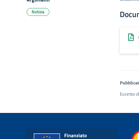
Notizia
Docu
Pubblicat
Eccetto d