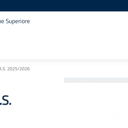
one Superiore
 A.S. 2025/2026
.S.