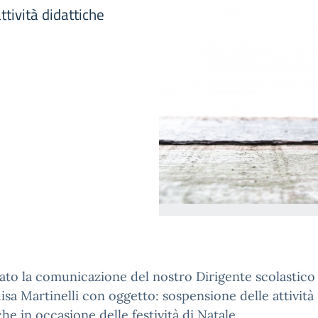
tività didattiche
gato la comunicazione del nostro Dirigente scolastico
isa Martinelli con oggetto: sospensione delle attività
che in occasione delle festività di Natale