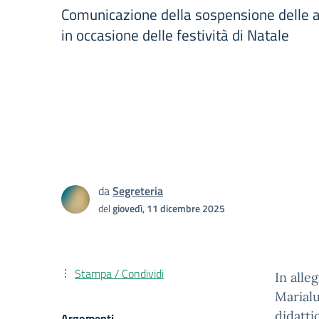
Comunicazione della sospensione delle at
in occasione delle festività di Natale
da
Segreteria
del
giovedì, 11 dicembre 2025
Stampa / Condividi
In alle
Marialu
didatti
Argomenti