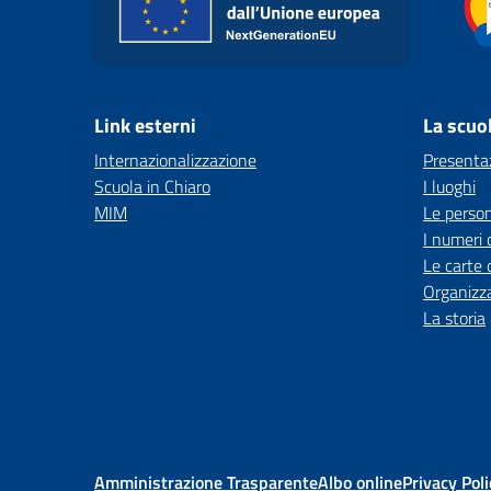
Link esterni
La scuo
Internazionalizzazione
Presenta
Scuola in Chiaro
I luoghi
MIM
Le perso
I numeri 
Le carte 
Organizz
La storia
Amministrazione Trasparente
Albo online
Privacy Poli