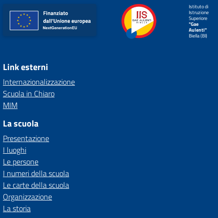
Istituto di
Istruzione
Superiore
"Gae
Aulenti"
Biella (BI)
Link esterni
Internazionalizzazione
Scuola in Chiaro
MIM
La scuola
Presentazione
I luoghi
Le persone
I numeri della scuola
Le carte della scuola
Organizzazione
La storia