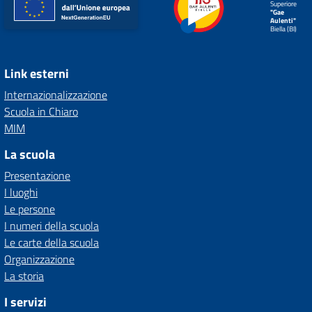
Superiore
"Gae
Aulenti"
Biella (BI)
Link esterni
Internazionalizzazione
Scuola in Chiaro
MIM
La scuola
Presentazione
I luoghi
Le persone
I numeri della scuola
Le carte della scuola
Organizzazione
La storia
I servizi