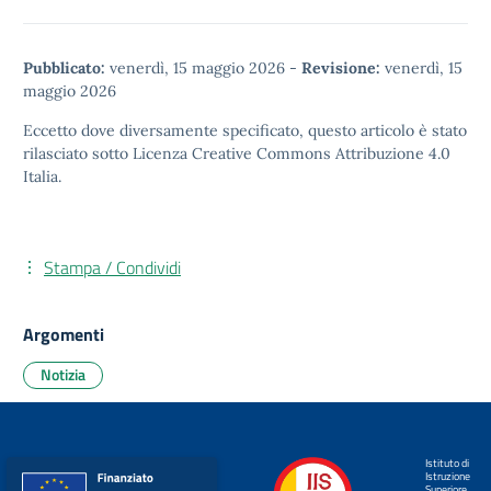
Pubblicato:
venerdì, 15 maggio 2026
-
Revisione:
venerdì, 15
maggio 2026
Eccetto dove diversamente specificato, questo articolo è stato
rilasciato sotto
Licenza Creative Commons Attribuzione 4.0
Italia.
Stampa / Condividi
Argomenti
Notizia
Istituto di
Istruzione
Superiore