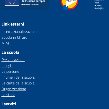
"Gae
Aulenti"
Biella (BI)
Link esterni
Internazionalizzazione
Scuola in Chiaro
MIM
La scuola
Presentazione
I luoghi
Le persone
I numeri della scuola
Le carte della scuola
Organizzazione
La storia
I servizi