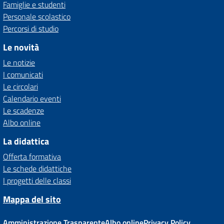
Famiglie e studenti
Personale scolastico
Percorsi di studio
Le novità
Le notizie
I comunicati
Le circolari
Calendario eventi
Le scadenze
Albo online
La didattica
Offerta formativa
Le schede didattiche
I progetti delle classi
Mappa del sito
Amministrazione Trasparente
Albo online
Privacy Policy