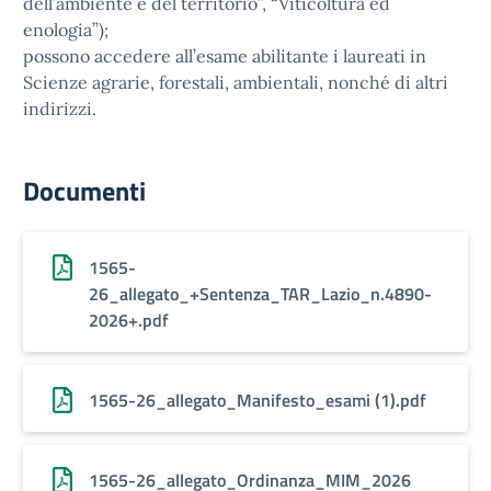
dell’ambiente e del territorio”, “Viticoltura ed
enologia”);
possono accedere all’esame abilitante i laureati in
Scienze agrarie, forestali, ambientali, nonché di altri
indirizzi.
Documenti
1565-
26_allegato_+Sentenza_TAR_Lazio_n.4890-
2026+.pdf
1565-26_allegato_Manifesto_esami (1).pdf
1565-26_allegato_Ordinanza_MIM_2026