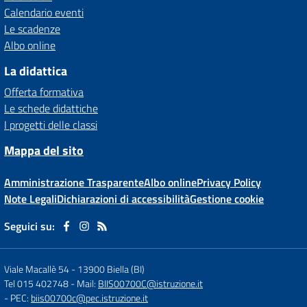
Calendario eventi
Le scadenze
Albo online
La didattica
Offerta formativa
Le schede didattiche
I progetti delle classi
Mappa del sito
Amministrazione Trasparente
Albo online
Privacy Policy
Note Legali
Dichiarazioni di accessibilità
Gestione cookie
Seguici su:
Viale Macallè 54
-
13900 Biella (BI)
Tel 015 402748
- Mail:
BIIS00700C@istruzione.it
- PEC:
biis00700c@pec.istruzione.it