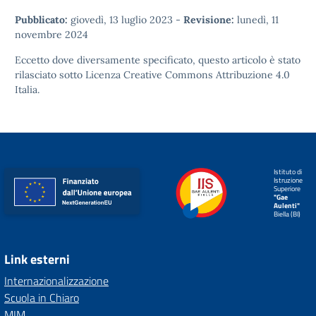
Pubblicato:
giovedì, 13 luglio 2023
-
Revisione:
lunedì, 11
novembre 2024
Eccetto dove diversamente specificato, questo articolo è stato
rilasciato sotto
Licenza Creative Commons Attribuzione 4.0
Italia.
Istituto di
Istruzione
Superiore
"Gae
Aulenti"
Biella (BI)
Link esterni
Internazionalizzazione
Scuola in Chiaro
MIM