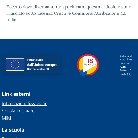
Eccetto dove diversamente specificato, questo articolo è stato
rilasciato sotto
Licenza Creative Commons Attribuzione 4.0
Italia.
Istituto di
Istruzione
Superiore
"Gae
Aulenti"
Biella (BI)
Link esterni
Internazionalizzazione
Scuola in Chiaro
MIM
La scuola